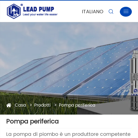
ITALIANO


Casa
Prodotti
Pompa periferica
Pompa periferica
La pompa di piombo è un produttore competente