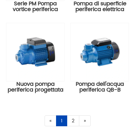
Serie PM Pompa
Pompa di superficie
vortice periferica
periferica elettrica
Nuova pompa
Pompa dell'acqua
periferica progettata
periferica QB-B
«
1
2
»