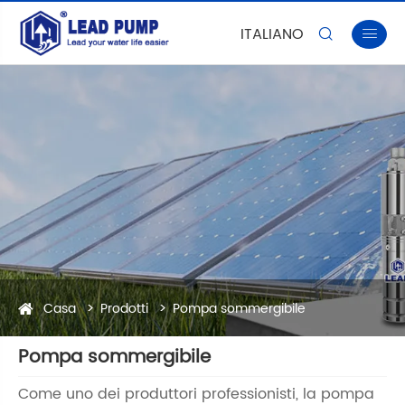
ITALIANO


Casa
Prodotti
Pompa sommergibile
Pompa sommergibile
Come uno dei produttori professionisti, la pompa